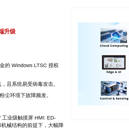
端升级
Windows LTSC 授权
产停机，且系统易受病毒攻击。
在粉尘环境下故障频发。
" 工业级触摸屏 HMI: ED-
体验和机械结构的前提下，大幅降