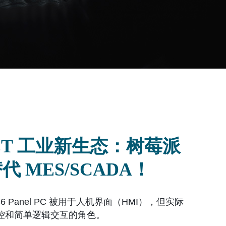
NET 工业新生态：树莓派
代 MES/SCADA！
 Panel PC 被用于人机界面（HMI），但实际
控和简单逻辑交互的角色。