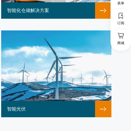
表单
智能化仓储解决方案
订阅
商城
智能光伏