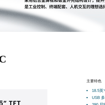
5C
主要特色
18.5英
USB
290