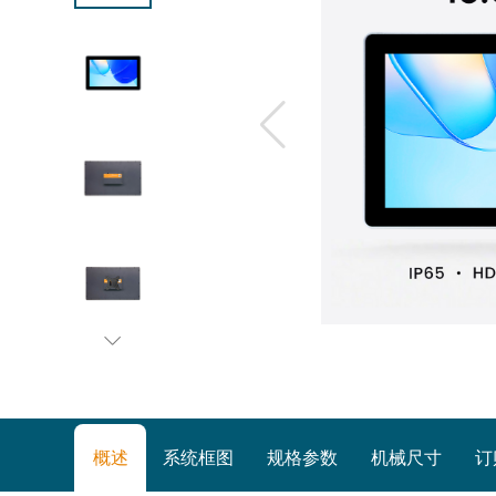
概述
系统框图
规格参数
机械尺寸
订