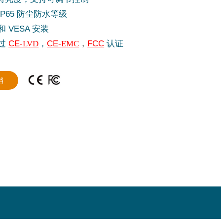
P65 防尘防水等级
 VESA 安装
过
CE-
LVD
，
CE-
EMC
，
FCC
认证
档