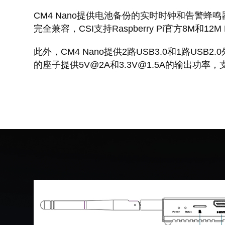
CM4 Nano提供电池备份的实时时钟和告警蜂鸣器，支
完全兼容，CSI支持Raspberry Pi官方8M和12
此外，CM4 Nano提供2路USB3.0和1路USB
的座子提供5V@2A和3.3V@1.5A的输出功