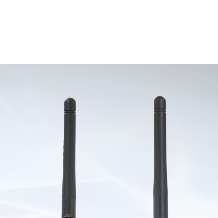
态指示灯
Raspbe
稳定可
接，适合