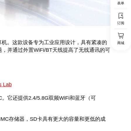
表单
订阅
业级嵌入式计算机。这款设备专为工业应用设计，具有紧凑的
商城
并通过外置WiFi/BT天线提高了无线通讯的可
s Lab
C。它还提供2.4/5.8G双频WiFi和蓝牙（可
MC存储器，SD卡具有更大的容量和更低的成