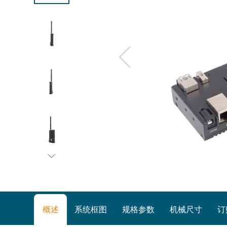
概述
系统框图
规格参数
机械尺寸
订