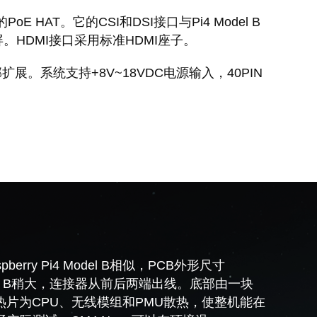
 HAT。它的CSI和DSI接口与Pi4 Model B
”显示屏。HDMI接口采用标准HDMI座子。
内部扩展。系统支持+8V~18VDC电源输入，40PIN
berry Pi4 Model B相似，PCB外形尺寸
Model B稍大，连接器从前后两端出线。底部由一块
m的散热片为CPU、无线模组和PMU散热，使整机能在