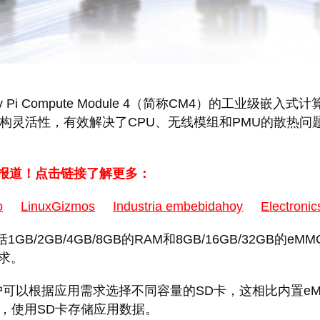
ry Pi Compute Module 4（简称CM4）的工
灵活性，有效解决了CPU、无线模组和PMU的散热问题，
和报道！点击链接了解更多：
o
LinuxGizmos
Industria embebidahoy
Electronic
/2GB/4GB/8GB的RAM和8GB/16GB/32GB的eMM
求。
可以根据应用需求选择不同容量的SD卡，这相比内置eM
码，使用SD卡存储应用数据。