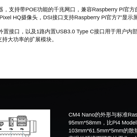
持带POE功能的千兆网口，兼容Raspberry Pi官方的PoE
M Pixel HQ摄像头，DSI接口支持Raspberry Pi官方7
2.0外置接口，以及1路内置USB3.0 Type C接口用于用户
率，支持大功率的扩展模块。
CM4 Nano的外形与标准Rasp
95mm*58mm，比Pi4 
103mm*61.5mm*5m