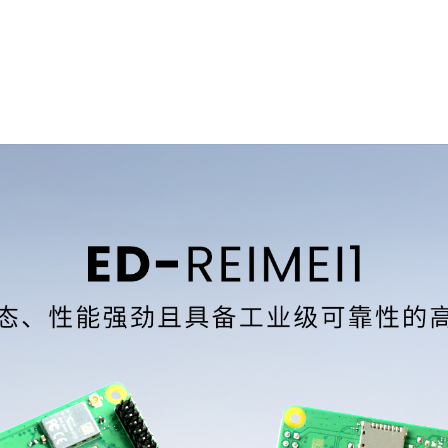
性价比
格。