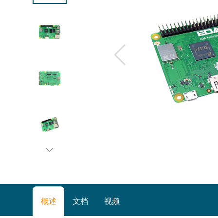
概述
文档
视频