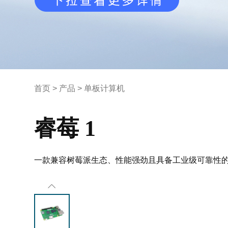
首页
>
产品
>
单板计算机
睿莓 1
一款兼容树莓派生态、性能强劲且具备工业级可靠性