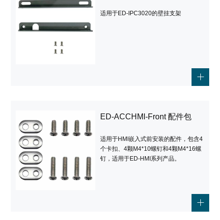
适用于ED-IPC3020的壁挂支架
ED-ACCHMI-Front 配件包
适用于HMI嵌入式前安装的配件，包含4
个卡扣、4颗M4*10螺钉和4颗M4*16螺
钉，适用于ED-HMI系列产品。