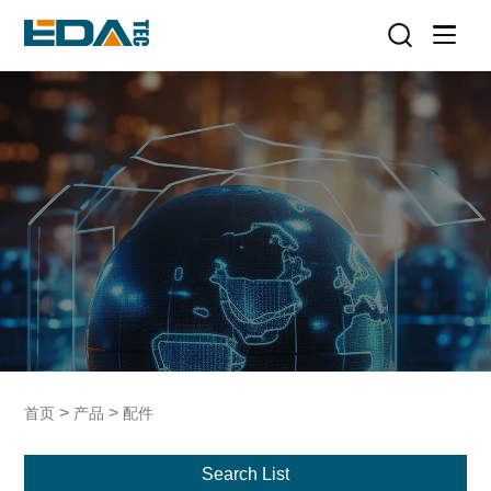
>
>
首页
产品
配件
Search List