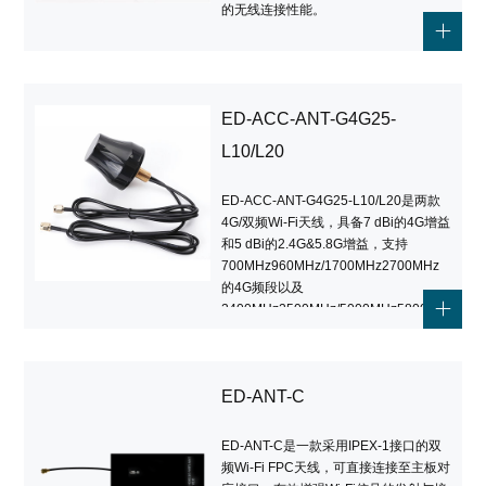
的无线连接性能。
ED-ACC-ANT-G4G25-
L10/L20
ED-ACC-ANT-G4G25-L10/L20是两款
4G/双频Wi-Fi天线，具备7 dBi的4G增益
和5 dBi的2.4G&5.8G增益，支持
700MHz960MHz/1700MHz2700MHz
的4G频段以及
2400MHz2500MHz/5000MHz5800MHz
的Wi-Fi频段。
ED-ANT-C
ED-ANT-C是一款采用IPEX-1接口的双
频Wi-Fi FPC天线，可直接连接至主板对