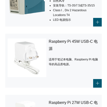
自然风冷
安装导轨：TS-35/7.5或TS-35/15
Class I，Div 2 Hazardous
Locations T4
LED 电源指示
DC OK继电器触动
空载功率损耗：<0.75W
100%满载老化测试
3年保固
Raspberry Pi 45W USB-C 电
源
适用于笔记本电脑、Raspberry Pi 电脑
等的高品质电源。
Raspberry Pi 27W USB-C 电