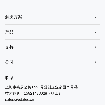
解决方案

产品

支持

公司

联系
上海市嘉罗公路1661号盛创企业家园29号楼
技术销售：15921483028（杨工）
sales@edatec.cn