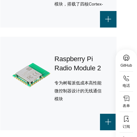
模块，搭载了四核Cortex-
A72处理器、
1GB/2GB/4GB/8GB RAM
和高达32GB的eMMC存
储，适用于各种嵌入式应
用和工业自动化项目。
Raspberry Pi
GitHub
Radio Module 2
专为树莓派低成本高性能
电话
微控制器设计的无线通信
模块
表单
订阅