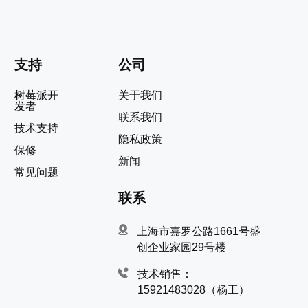
支持
公司
树莓派开
关于我们
发者
联系我们
技术支持
隐私政策
保修
新闻
常见问题
联系
上海市嘉罗公路1661号盛
创企业家园29号楼
技术销售：
15921483028（杨工）