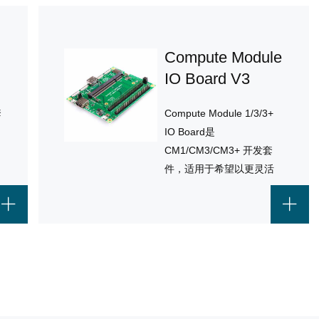
1GB RAM，专为嵌入式应
用和工业自动化设计。
Compute Module
IO Board V3
套
Compute Module 1/3/3+
业
IO Board是
CM1/CM3/CM3+ 开发套
件，适用于希望以更灵活
的外形使用 Raspberry Pi
的用户。