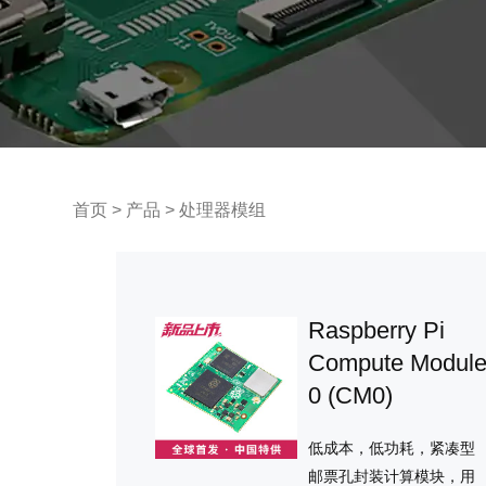
首页
>
产品
>
处理器模组
Raspberry Pi
Compute Modul
0 (CM0)
低成本，低功耗，紧凑型
邮票孔封装计算模块，用