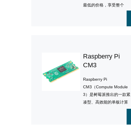
最低的价格，享受整个
Raspberry Pi生态和社区
Raspberry Pi
CM3
Raspberry Pi
CM3（Compute Module
3）是树莓派推出的一款紧
凑型、高效能的单板计算
机模块，内含四核ARM
Cortex-A53处理器和1GB
RAM，适用于嵌入式系统