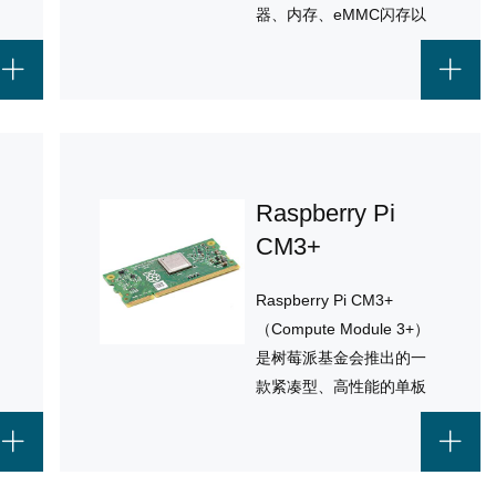
器、内存、eMMC闪存以
及配套电源电路。
！
Raspberry Pi
CM3+
Raspberry Pi CM3+
（Compute Module 3+）
是树莓派基金会推出的一
款紧凑型、高性能的单板
计算机模块，基于
Broadcom BCM2837四核
Cortex-A53处理器，具备