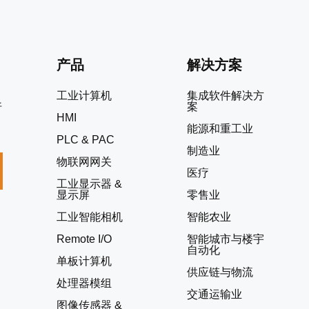
产品
解决方案
工业计算机
集成软件解决方
案
折
HMI
能源和重工业
PLC & PAC
制造业
物联网网关
医疗
工业显示器 &
显示屏
零售业
工业智能相机
智能农业
Remote I/O
智能城市与楼宇
自动化
单板计算机
供应链与物流
处理器模组
交通运输业
图像传感器 &