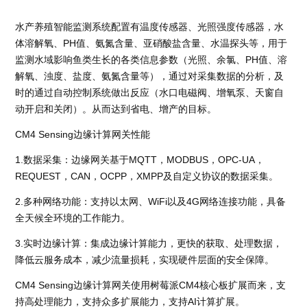
水产养殖智能监测系统配置有温度传感器、光照强度传感器，水
体溶解氧、PH值、氨氮含量、亚硝酸盐含量、水温探头等，用于
监测水域影响鱼类生长的各类信息参数（光照、余氯、PH值、溶
解氧、浊度、盐度、氨氮含量等），通过对采集数据的分析，及
时的通过自动控制系统做出反应（水口电磁阀、增氧泵、天窗自
动开启和关闭）。从而达到省电、增产的目标。
CM4 Sensing边缘计算网关性能
1.数据采集：边缘网关基于MQTT，MODBUS，OPC-UA，
REQUEST，CAN，OCPP，XMPP及自定义协议的数据采集。
2.多种网络功能：支持以太网、WiFi以及4G网络连接功能，具备
全天候全环境的工作能力。
3.实时边缘计算：集成边缘计算能力，更快的获取、处理数据，
降低云服务成本，减少流量损耗，实现硬件层面的安全保障。
CM4 Sensing边缘计算网关使用树莓派CM4核心板扩展而来，支
持高处理能力，支持众多扩展能力，支持AI计算扩展。