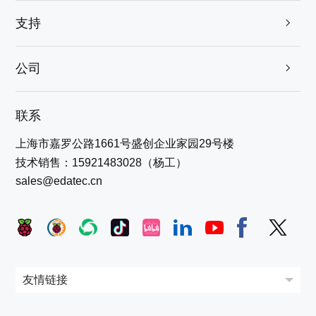
支持

公司

联系
上海市嘉罗公路1661号盛创企业家园29号楼
技术销售：15921483028（杨工）
sales@edatec.cn