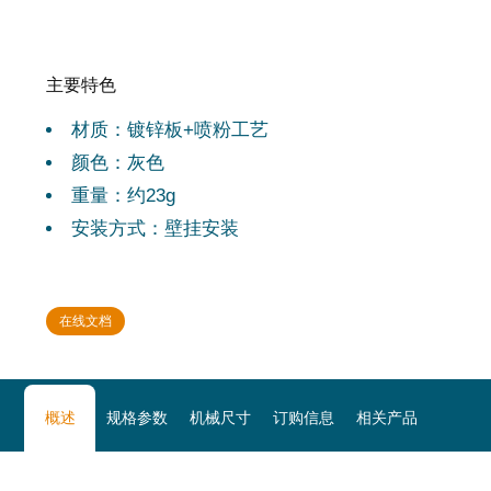
主要特色
材质：镀锌板+喷粉工艺
颜色：灰色
重量：约23g
安装方式：壁挂安装
在线文档
概述
规格参数
机械尺寸
订购信息
相关产品