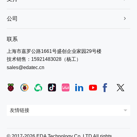
公司

联系
上海市嘉罗公路1661号盛创企业家园29号楼
技术销售：15921483028（杨工）
sales@edatec.cn
© 2017-
2026
EDA Technology Co.,LTD All rights