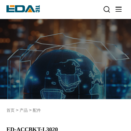
>
>
首页
产品
配件
ED-ACCBKT-L3020