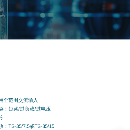
用全范围交流输入
类：短路/过负载/过电压
冷
TS-35/7.5或TS-35/15