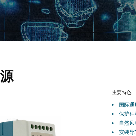
电源
主要特色
国际通
保护种
自然风
安装导轨：