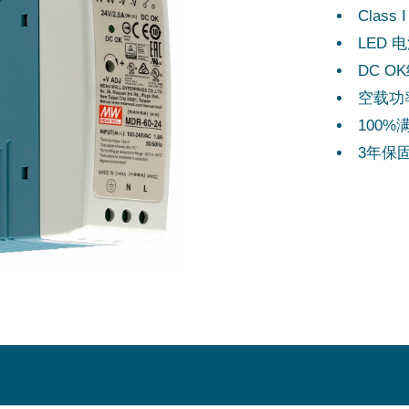
Class 
LED 
DC O
空载功率
100
3年保