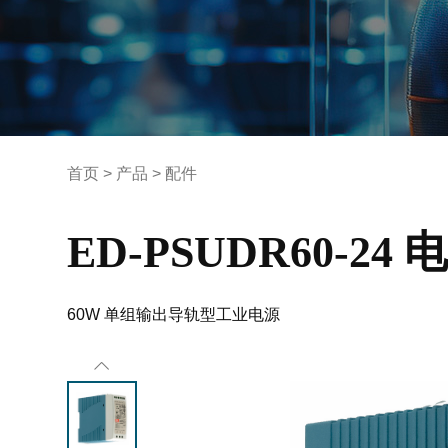
首页
>
产品
>
配件
ED-PSUDR60-24 
60W 单组输出导轨型工业电源