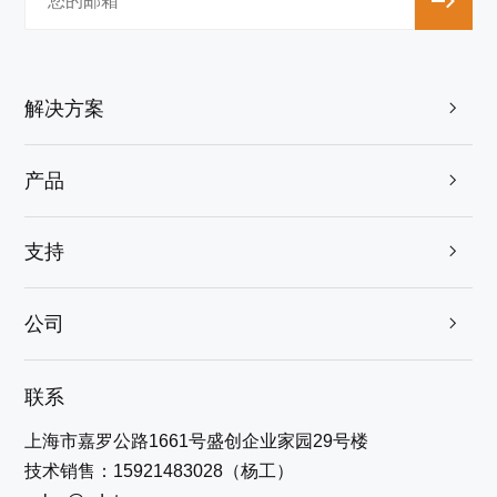
解决方案

产品

支持

公司

联系
上海市嘉罗公路1661号盛创企业家园29号楼
技术销售：15921483028（杨工）