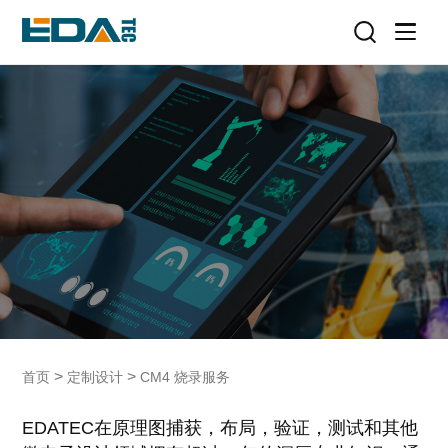
>
>
首页
定制设计
CM4 烧录服务
EDATEC在原理图捕获，布局，验证，测试和其他