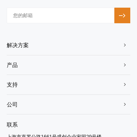
解决方案

产品

支持

公司

联系
上海市嘉罗公路1661号盛创企业家园29号楼