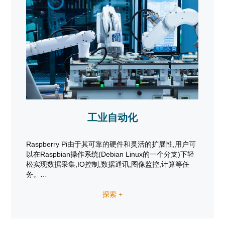
工业自动化
Raspberry Pi由于其可靠的硬件和灵活的扩展性,用户可
以在Raspbian操作系统(Debian Linux的一个分支)下轻
松实现数据采集,IO控制,数据通讯,图像监控,计算等任
务。
我们为工业自动化的应用设计了一款基于Raspberry Pi
探索 +
Compute Module 4的工业计算机,它提供3通道12比特
分辨率的高速ADC,直接连接模拟量输出的传感器, 一路
标准的RS232和2路RS485接口可以与数字传感器及其