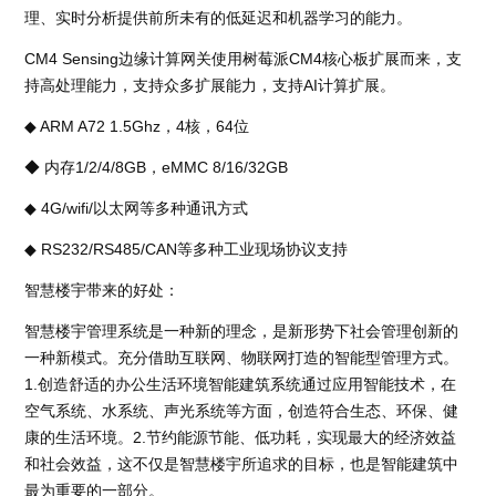
理、实时分析提供前所未有的低延迟和机器学习的能力。
CM4 Sensing边缘计算网关使用树莓派CM4核心板扩展而来，支
持高处理能力，支持众多扩展能力，支持AI计算扩展。
◆ ARM A72 1.5Ghz，4核，64位
◆ 内存1/2/4/8GB，eMMC 8/16/32GB
◆ 4G/wifi/以太网等多种通讯方式
◆ RS232/RS485/CAN等多种工业现场协议支持
智慧楼宇带来的好处：
智慧楼宇管理系统是一种新的理念，是新形势下社会管理创新的
一种新模式。充分借助互联网、物联网打造的智能型管理方式。
1.创造舒适的办公生活环境智能建筑系统通过应用智能技术，在
空气系统、水系统、声光系统等方面，创造符合生态、环保、健
康的生活环境。2.节约能源节能、低功耗，实现最大的经济效益
和社会效益，这不仅是智慧楼宇所追求的目标，也是智能建筑中
最为重要的一部分。