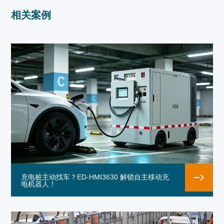
相关案例
充电桩主动找车？ED-HMI3630 解锁自主移动充
电机器人！