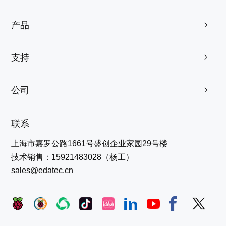
产品

支持

公司

联系
上海市嘉罗公路1661号盛创企业家园29号楼
技术销售：15921483028（杨工）
sales@edatec.cn