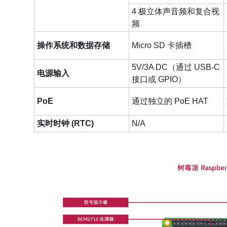
4 极立体声音频和复合视
频
操作系统和数据存储
Micro SD 卡插槽
5V/3A DC（通过 USB-C
电源输入
接口或 GPIO）
PoE
通过独立的 PoE HAT
实时时钟 (RTC)
N/A