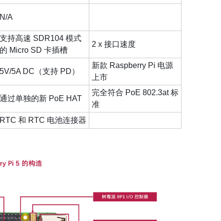
N/A
支持高速 SDR104 模式
2 x 接口速度
的 Micro SD 卡插槽
新款 Raspberry Pi 电源
5V/5A DC（支持 PD）
上市
完全符合 PoE 802.3at 标
通过单独的新 PoE HAT
准
RTC 和 RTC 电池连接器