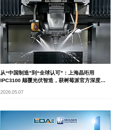
从“中国制造”到“全球认可”：上海晶珩用
IPC3100 颠覆光伏智造，获树莓派官方深度报
道！
2026.05.07