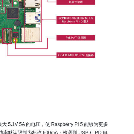
大 5.1V 5A 的电压，使 Raspberry Pi 5 能够为更多
的总功率默认限制为标称 600mA；检测到 USB-C PD 电