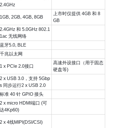
2.4GHz
上市时仅提供 4GB 和 8
1GB, 2GB, 4GB, 8GB
GB
2.4GHz 和 5.0GHz 802.1
1ac 无线网络
蓝牙5.0, BLE
千兆以太网
高速外设接口（用于固态
1 x PCle 2.0接口
硬盘等)
2 x USB 3.0，支持 5Gbp
s 同步运行2 x USB 2.0
标准 40 针 GPlO 接头
2 x micro HDMl端口 (可
达4Kp60)
2 x 4线MIPI(DSI/CSI)