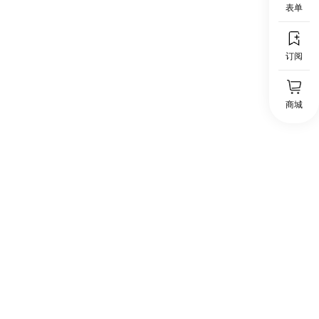
2023.05.29
表单
订阅
商城