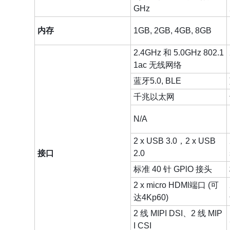
GHz
内存
1GB, 2GB, 4GB, 8GB
2.4GHz 和 5.0GHz 802.1
1ac 无线网络
蓝牙5.0, BLE
千兆以太网
N/A
2 x USB 3.0，2 x USB
接口
2.0
标准 40 针 GPlO 接头
2 x micro HDMl端口 (可
达4Kp60)
2 线 MIPI DSI、2 线 MIP
I CSI