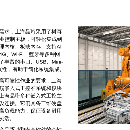
需求，上海晶珩采用了树莓
工业控制主板，可轻松集成到
理内核、板载内存、支持AI
、Wi-Fi、蓝牙等多种网
富的串口、USB、Mini-
扩展性，有助于简化系统集成。
高可靠性作业的要求，上海
扇嵌入式工控准系统和模块
上海晶珩多种嵌入式工控主
设连接。它们具备三维硬盘
高负载能力，保证设备耐用
灵活。
产品驱动和安全软件的个性