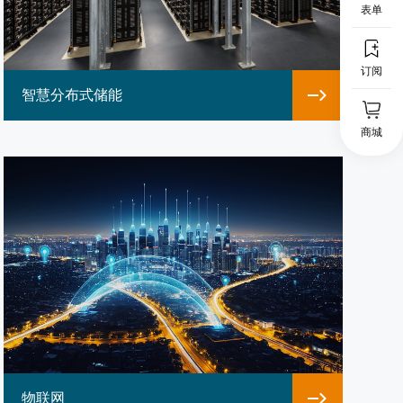
表单
订阅
智慧分布式储能
商城
物联网