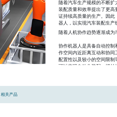
随着汽车生产规模的不断扩
装配质量和效率提出了更高
证持续高质量的生产。因此
器人，以实现汽车装配生产
随着人机协作趋势逐渐成为
协作机器人是具备自动控制
作空间内近距离互动和协同
配置性以及较小的空间限制
可以实现自动化装配、螺丝
装等环节，实现智能化操作
然而，要实现协作机器人在
在于需要具备高品质和高性
相关产品
于行业专用嵌入式计算机产
够满足协作机器人在汽车装