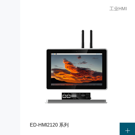
工业HMI
ED-HMI2120 系列