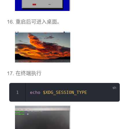
重启后可进入桌面。
在终端执行
echo
$XDG_SESSION_TYPE