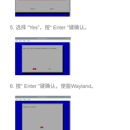
选择 “Yes”，按“ Enter “键确认。
按“ Enter “键确认，使能Wayland。