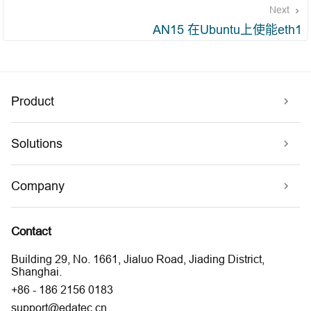
Next
AN15 在Ubuntu上使能eth1
Product
Solutions
Company
Contact
Building 29, No. 1661, Jialuo Road, Jiading District,
Shanghai.
+86 - 186 2156 0183
support@edatec.cn