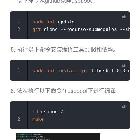
以下命令从github克隆usbboot。
sudo
apt
git
 clone --recurse-submodules --shall
执行以下命令安装编译工具build和依赖。
sudo
apt
install
git
 libusb-1.0-0-dev 
依次执行以下命令在usbboot下进行编译。
cd
make