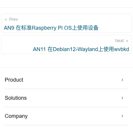
Prev
AN9 在标准Raspberry Pi OS上使用设备
Next
AN11 在Debian12-Wayland上使用wvbkd
Product
Solutions
Company