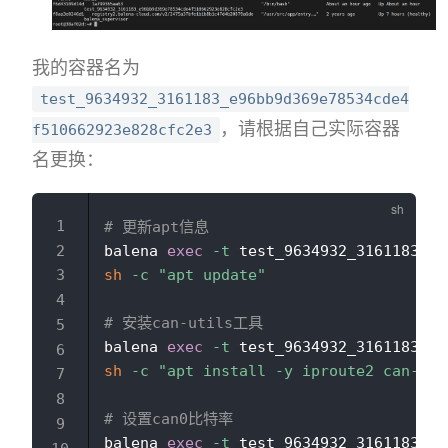
我的容器名为
test_9634932_3161183_e96bb9d369e78534cde4
，请根据自己实际容器
f510662923e828cfc2e3
名更换：
# 更新apt信息
balena 
exec
-t
 test_9634932_3161183_e9
sh
-c
"apt update"
# 安装can-utils工具
balena 
exec
-t
 test_9634932_3161183_e9
sh
-c
"apt install -y iproute2 can-uti
# 设置can0比特率
balena 
exec
-t
 test_9634932_3161183_e9