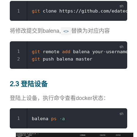
git
将修改提交到balena,
替换为对应内容
<>
git
 remote 
add
 balena your-username@gi
git
2.3 登陆设备
登陆上设备，执行命令查看docker状态：
balena 
ps
-a