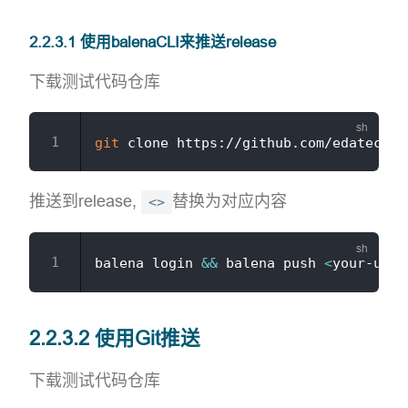
2.2.3.1 使用balenaCLI来推送release
下载测试代码仓库
git
推送到release,
替换为对应内容
<>
balena login 
&&
 balena push 
<
your-user
2.2.3.2 使用Git推送
下载测试代码仓库