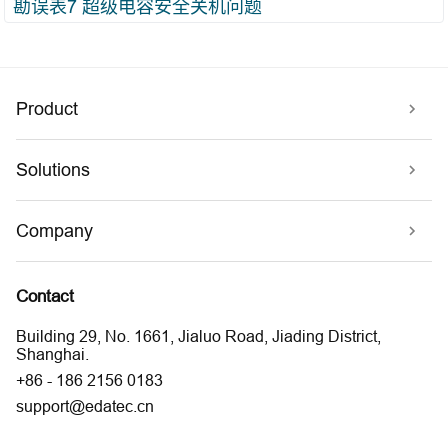
勘误表7 超级电容安全关机问题
Product
Solutions
Company
Contact
Building 29, No. 1661, Jialuo Road, Jiading District,
Shanghai.
+86 - 186 2156 0183
support@edatec.cn