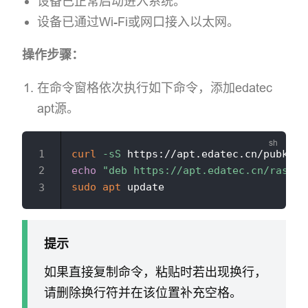
设备已正常启动进入系统。
设备已通过Wi-Fi或网口接入以太网。
操作步骤：
在命令窗格依次执行如下命令，添加edatec
apt源。
curl
-sS
 https://apt.edatec.cn/pubkey.
echo
"deb https://apt.edatec.cn/raspbi
sudo
apt
提示
如果直接复制命令，粘贴时若出现换行，
请删除换行符并在该位置补充空格。