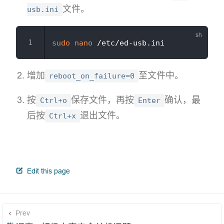
文件。
usb.ini
sudo
nano
增加
至文件中。
reboot_on_failure=0
按
保存文件，再按
确认，最
Ctrl+o
Enter
后按
退出文件。
Ctrl+x
open in new window
Edit this page
Prev