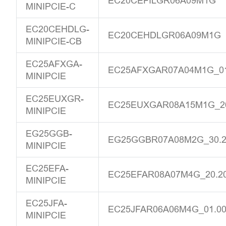
EC20CEFILGR06A09M1G
MINIPCIE-C
EC20CEHDLG-
EC20CEHDLGR06A09M1G
MINIPCIE-CB
EC25AFXGA-
EC25AFXGAR07A04M1G_01.
MINIPCIE
EC25EUXGR-
EC25EUXGAR08A15M1G_20.
MINIPCIE
EG25GGB-
EG25GGBR07A08M2G_30.20
MINIPCIE
EC25EFA-
EC25EFAR08A07M4G_20.20
MINIPCIE
EC25JFA-
EC25JFAR06A06M4G_01.006
MINIPCIE