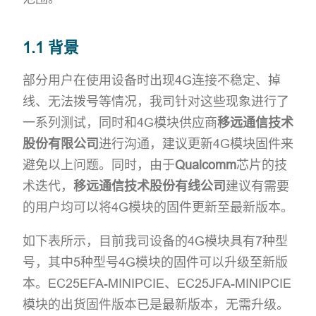
1.1 背景
部分用户在使用设备时出现4G连接不稳定、掉
线、无法拨号等情况，我司针对这些现象进行了
一系列测试，同时和4G模块供应商
移远通信技术
股份有限公司
进行沟通，建议更新4G模块固件来
避免以上问题。同时，由于
Qualcomm
芯片的技
术迭代，
移远通信技术股份有线公司
建议有需要
的用户均可以将4G模块的固件更新至最新版本。
如下表所示，目前我司设备的4G模块具有7种型
号，其中5种型号4G模块的固件可以升级至新版
本。EC25EFA-MINIPCIE、EC25JFA-MINIPCIE
模块的出货固件版本已是最新版本，无需升级。