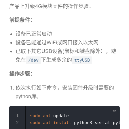
产品上升级4G模块固件的操作步骤。
前提条件：
设备已正常启动
设备已能通过WiFi或网口接入以太网
已取下其它USB设备(鼠标和键盘除外），避
免在
下生成多余的
/dev
ttyUSB
操作步骤：
依次执行如下命令，安装固件升级时需要的
python库。
sudo
apt
sudo
apt
install
 python3-serial python