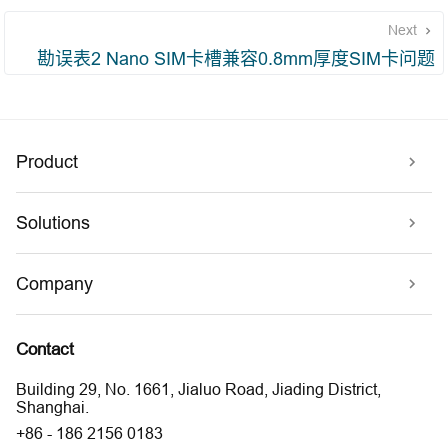
Next
勘误表2 Nano SIM卡槽兼容0.8mm厚度SIM卡问题
Product
Solutions
Company
Contact
Building 29, No. 1661, Jialuo Road, Jiading District,
Shanghai.
+86 - 186 2156 0183