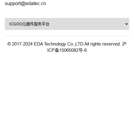
support@edatec.cn
© 2017-2024 EDA Technology Co.,LTD All rights reserved.
沪
ICP备15065082号-6