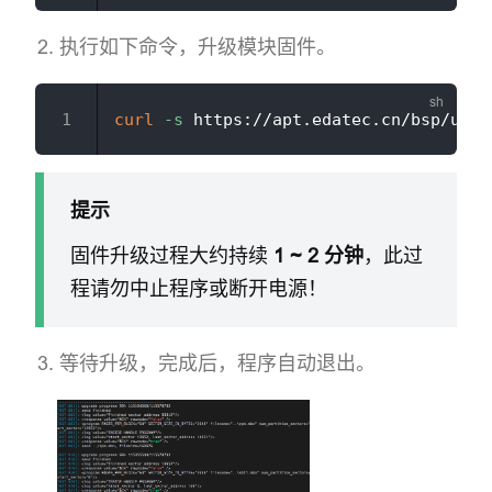
执行如下命令，升级模块固件。
curl
-s
 https://apt.edatec.cn/bsp/upda
提示
固件升级过程大约持续
1 ~ 2 分钟
，此过
程请勿中止程序或断开电源！
等待升级，完成后，程序自动退出。