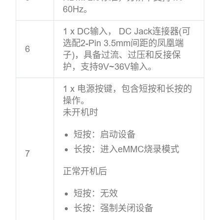
60Hz。
1 x DC输入， DC Jack连接器(可
选配2-Pin 3.5mm间距的凤凰端
6
子)，具备过流、过压和反接保
护，支持9V~36V输入。
1 x 电源按键，包含短按和长按的
操作。
未开机时
短按：启动设备
长按：进入eMMC烧录模式
7
正常开机后
短按：无效
长按：强制关闭设备