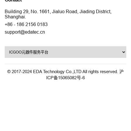
Building 29, No. 1661, Jialuo Road, Jiading District,
Shanghai.
+86 - 186 2156 0183
support@edatec.cn
© 2017-2024 EDA Technology Co.,LTD All rights reserved.
沪
ICP备15065082号-6