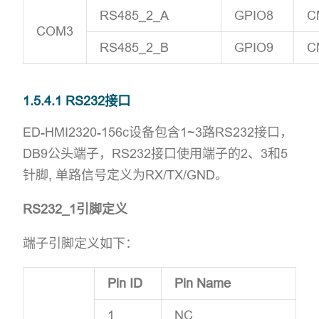
RS485_2_A
GPIO8
C
COM3
RS485_2_B
GPIO9
C
1.5.4.1 RS232接口
ED-HMI2320-156c设备包含1~3路RS232接口，
DB9公头端子，RS232接口使用端子的2、3和5
针脚, 单路信号定义为RX/TX/GND。
RS232_1引脚定义
端子引脚定义如下：
Pin ID
Pin Name
1
NC