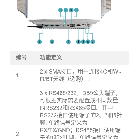
编号
功能定义
2 x SMA接口，用于连接4G和Wi-
1
Fi/BT天线（选购）。
3 x RS485/232，DB9公头端子，
可根据实际需要配置成不同数量
的RS232和RS485接口。其中
RS232接口使用端子的2、3和5针
脚, 单路信号定义为
RX/TX/GND；RS485接口使用端
2
子的1和2针脚，单路信号定义为