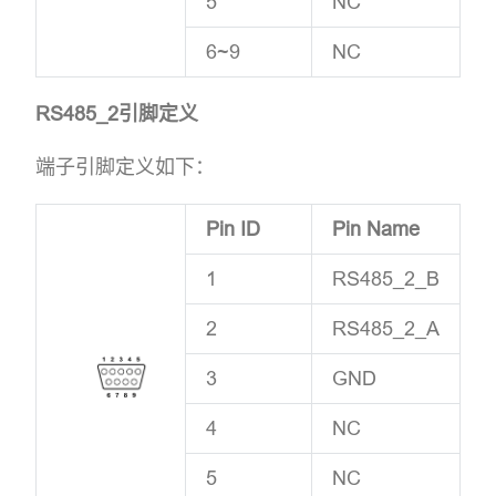
5
NC
6~9
NC
RS485_2引脚定义
端子引脚定义如下：
Pin ID
Pin Name
1
RS485_2_B
2
RS485_2_A
3
GND
4
NC
5
NC