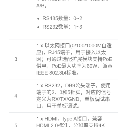
A/B。
RS485数量：0~2
RS232数量：1~3
1 x 以太网接口(0/100/1000M自适
应)，RJ45端子，用于接入以太
3
网；可通过选配扩展模块支持PoE
供电，PoE最大功率为60W，兼容
IEEE 802.3bt标准。
1 x RS232，DB9公头端子，使用
端子的2、3和5针脚，对应的信号
4
定义为RX/TX/GND，单板调试串
口，用于单板调试。
1 x HDMI，type A接口，兼容
5
HDMI 2.0标准，分辨率支持4K