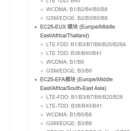
LTE TDD: B40
WCDMA: B1/B2/B4/B5/B8
GSM/EDGE: B2/B3/B5/B8
EC25-EUX 模块 (Europe/Middle
East/Africa/Thailand)
LTE FDD: B1/B3/B7/B8/B20/B28A
LTE TDD: B38/B40/B41
WCDMA: B1/B8
GSM/EDGE: B3/B8
EC25-EFA模块 (Europe/Middle
East/Africa/South-East Asia)
LTE-FDD: B1/B3/B7/B8/B20/B28
LTE-TDD: B38/B40/B41
WCDMA: B1/B5/B8
GSM/EDGE: B3/B8