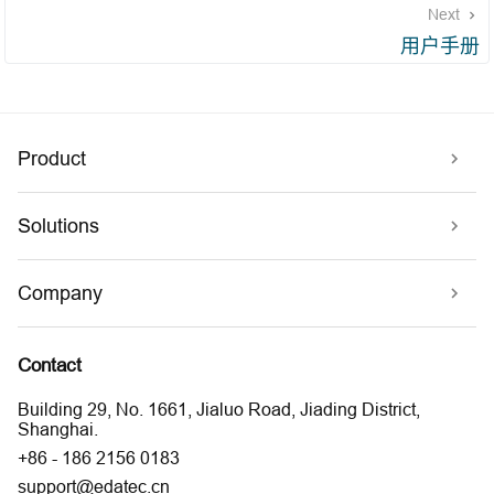
Next
用户手册
Product
Solutions
Company
Contact
Building 29, No. 1661, Jialuo Road, Jiading District,
Shanghai.
+86 - 186 2156 0183
support@edatec.cn