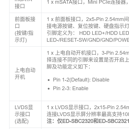
1 x mSATA接口，Mini PCIe连
接口
前面板接
1 x 前面板接口，2x5-Pin 2.5
口
接电源按键、复位按键、硬盘指示
(按键/指
引脚定义为： HDD LED+/HDD LED-
示灯)
LED-/RESET-SW/GND/GND/POW
1 x 上电自动开机接口，3-Pin 2.
择连接不同的引脚来设置是否开启
脚及功能定义如下：
上电自动
开机
Pin 1-2(Default): Disable
Pin 2-3: Enable
LVDS显
1 x LVDS显示接口，2x15-Pin 
示接口
连接LVDS显示屏分辨率最高支持1080
(选配)
注：仅ED-SBC2320和ED-SBC2