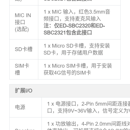
1 x MIC 输入，红色3.5mm音
MIC IN
频接口，支持麦克风输入
接口
注：仅ED-SBC2320和ED-
(选配)
SBC2321包含此接口
1 x Micro SD卡槽，支持安装
SD卡槽
SD卡，用于存储用户数据
SIM卡
1 x Micro SIM卡槽，用于安装
槽
获取4G信号的SIM卡
扩展I/O
1 x 电源接口，2-Pin 5mm间
电源
口，支持9V~36V输入，信号定义为VI
1 x 功放输出，4-Pin 2.0mm