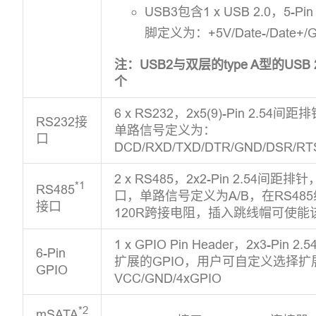
USB3包含1 x USB 2.0，5-
脚定义为：+5V/Date-/Date+/
注：USB2与双层的type A型的US
个
6 x RS232，2x5(9)-Pin 2.
RS232接
单路信号定义为：
口
DCD/RXD/TXD/DTR/GND/DSR/RT
2 x RS485，2x2-Pin 2.54间距
*1
RS485
口，单路信号定义为A/B，在RS48
接口
120R跨接电阻，插入跳线帽可使能
1 x GPIO Pin Header，2x3-Pi
6-Pin
扩展的GPIO，用户可自定义选择
GPIO
VCC/GND/4xGPIO
*2
mSATA