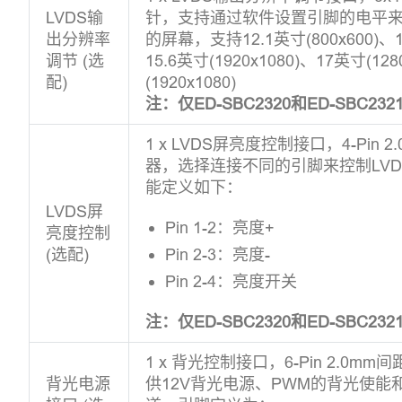
LVDS输
针，支持通过软件设置引脚的电平
出分辨率
的屏幕，支持12.1英寸(800x600)、1
调节 (选
15.6英寸(1920x1080)、17英寸(128
配)
(1920x1080)
注：仅ED-SBC2320和ED-SBC2
1 x LVDS屏亮度控制接口，4-Pin
器，选择连接不同的引脚来控制LV
能定义如下：
LVDS屏
Pin 1-2：亮度+
亮度控制
(选配)
Pin 2-3：亮度-
Pin 2-4：亮度开关
注：仅ED-SBC2320和ED-SBC2
1 x 背光控制接口，6-Pin 2.0
背光电源
供12V背光电源、PWM的背光使能