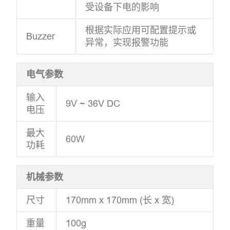
受设备下电的影响
根据实际应用可配置提示或
Buzzer
异常，实现报警功能
电气参数
输入
9V ~ 36V DC
电压
最大
60W
功耗
机械参数
尺寸
170mm x 170mm (长 x 宽)
重量
100g