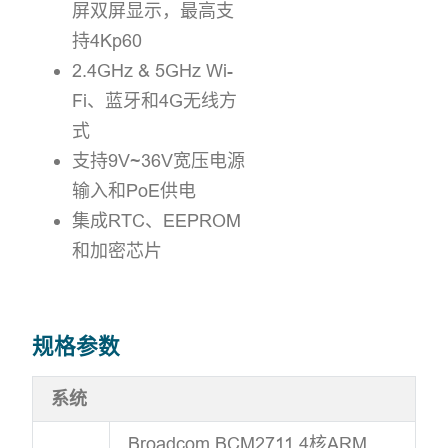
屏双屏显示，最高支
持4Kp60
2.4GHz & 5GHz Wi-
Fi、蓝牙和4G无线方
式
支持9V~36V宽压电源
输入和PoE供电
集成RTC、EEPROM
和加密芯片
规格参数
系统
Broadcom BCM2711 4核ARM