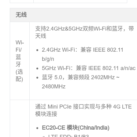
无线
支持2.4GHz&5GHz双频Wi-Fi和蓝牙，带
天线
Wi-
Fi/
2.4GHz Wi-Fi：兼容 IEEE 802.11
蓝
b/g/n
牙
5GHz Wi-Fi：兼容 IEEE 802.11 a/n/ac
(选
蓝牙 5.0，兼容频段 2402MHz ~
配)
2480MHz
通过 Mini PCIe 接口实现与多种 4G LTE
模块连接
EC20-CE 模块(China/India)
LTE FDD: B1/B3