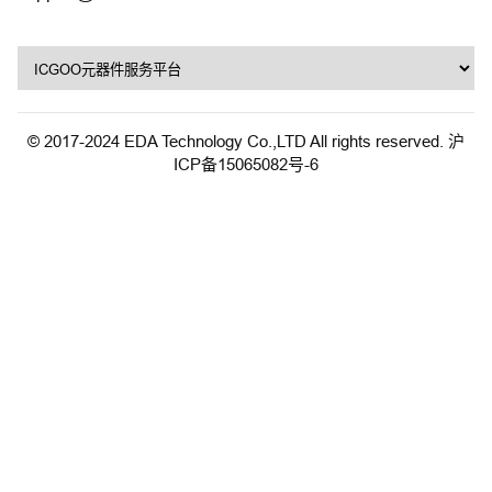
© 2017-2024 EDA Technology Co.,LTD All rights reserved.
沪
ICP备15065082号-6