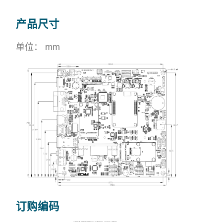
产品尺寸
单位： mm
订购编码