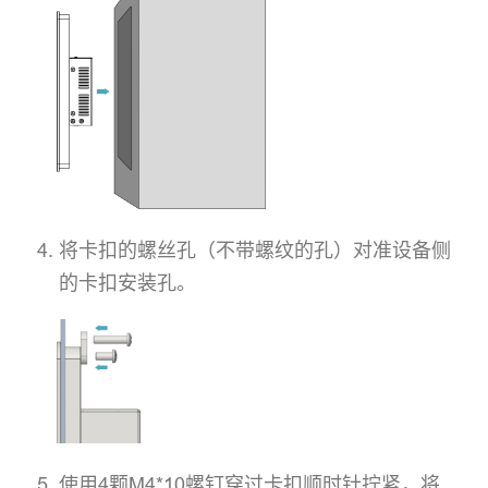
将卡扣的螺丝孔（不带螺纹的孔）对准设备侧
的卡扣安装孔。
使用4颗M4*10螺钉穿过卡扣顺时针拧紧，将