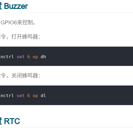
 Buzzer
GPIO6来控制。
指令，打开蜂鸣器：
inctrl 
set
6
op
指令，关闭蜂鸣器：
inctrl 
set
6
op
置 RTC