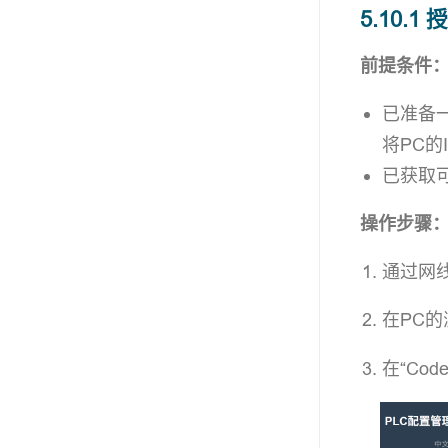
5.10.1
前提条件
已准备一
将PC的
已获取
操作步骤
通过网线
在PC
在“Co