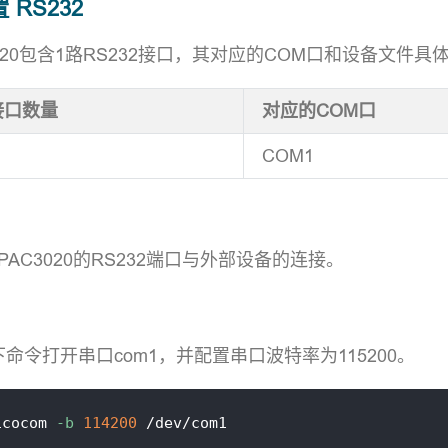
置 RS232
C3020包含1路RS232接口，其对应的COM口和设备文件具
2接口数量
对应的COM口
COM1
：
PAC3020的RS232端口与外部设备的连接。
：
命令打开串口com1，并配置串口波特率为115200。
icocom 
-b
114200