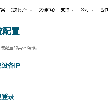
open in new window
open in new window
方案
定制设计
文档中心
支持
公司
合
统配置
系统配置的具体操作。
找设备IP
P
远程登录