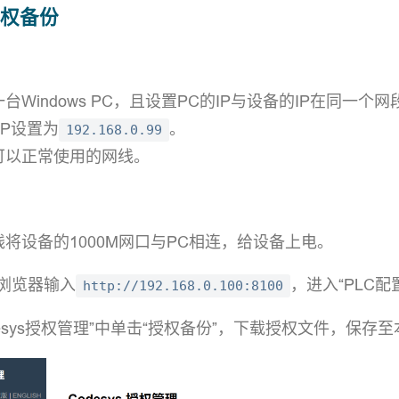
 授权备份
：
台Windows PC，且设置PC的IP与设备的IP在同一个网段
IP设置为
。
192.168.0.99
可以正常使用的网线。
：
将设备的1000M网口与PC相连，给设备上电。
的浏览器输入
，进入“PLC配
http://192.168.0.100:8100
desys授权管理”中单击“授权备份”，下载授权文件，保存