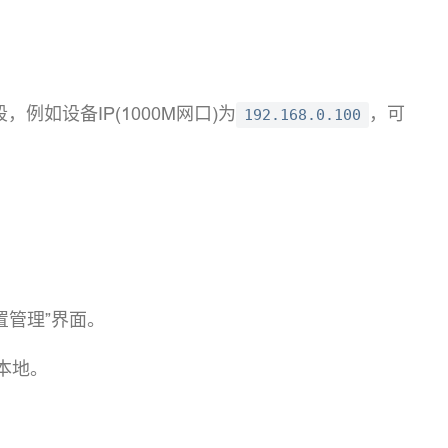
，例如设备IP(1000M网口)为
，可
192.168.0.100
置管理”界面。
至本地。