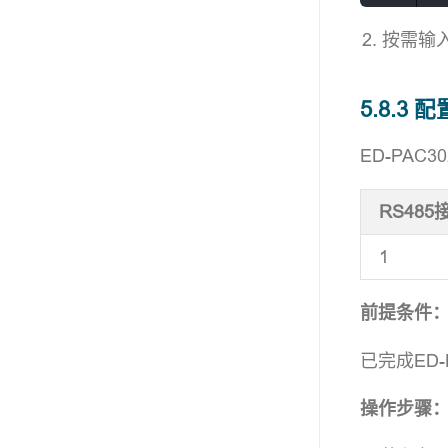
按需输
5.8.3 配
ED-PA
RS48
1
前提条件
已完成ED-
操作步骤