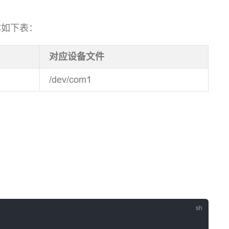
体如下表：
对应设备文件
/dev/com1