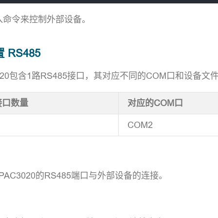
入命令来控制外部设备。
置 RS485
C3020包含1路RS485接口，其对应不同的COM口和设备
5接口数量
对应的COM口
COM2
：
PAC3020的RS485端口与外部设备的连接。
：