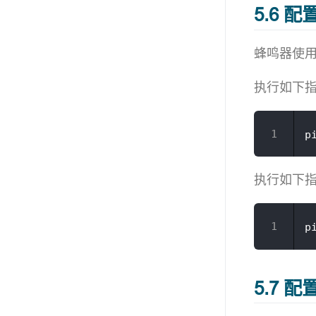
5.6 配置
蜂鸣器使用
执行如下
p
执行如下
p
5.7 配