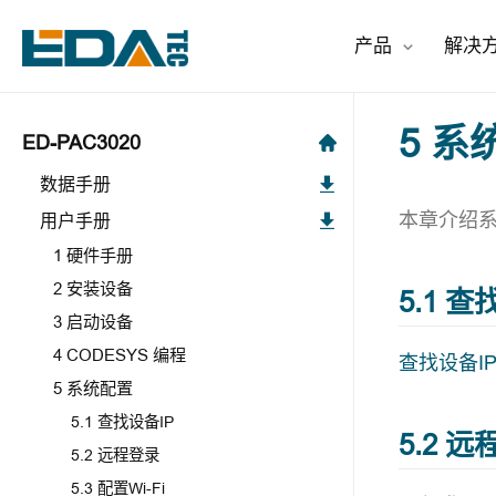
产品
解决
5 系
ED-PAC3020
数据手册
本章介绍
用户手册
1 硬件手册
2 安装设备
5.1 查
3 启动设备
4 CODESYS 编程
查找设备I
5 系统配置
5.1 查找设备IP
5.2 
5.2 远程登录
5.3 配置Wi-Fi