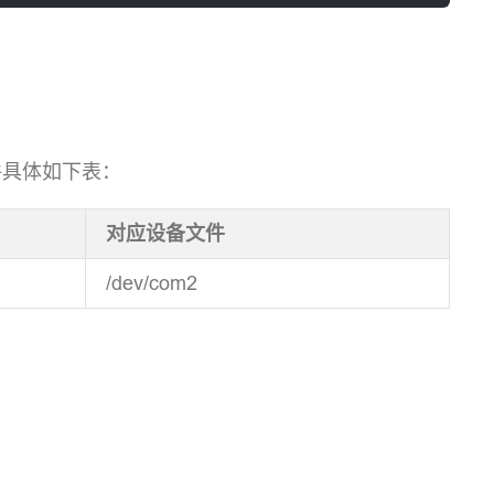
文件具体如下表：
对应设备文件
/dev/com2