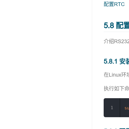
配置RTC
5.8 
介绍RS23
5.8.1 
在Linux
执行如下命
s