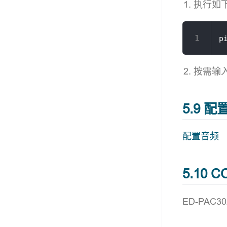
执行如下
p
按需输
5.9 
配置音频
5.10
ED-PA