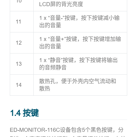
10
LCD屏的背光亮度
1 x “音量-”按键，按下按键减小输
11
出的音量
1 x “音量+”按键，按下按键增加输
12
出的音量
1 x “静音”按键，按下按键将输出
13
的音频静音
散热孔，便于外壳内空气流动和
14
散热
1.4 按键
ED-MONITOR-116C设备包含5个黑色按键，分