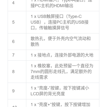
4
接PC主机的HDMI输出
1 x USB触屏接口（Type-C
5
USB），连接PC主机的USB接
口，传输触摸屏信号
散热孔，便于外壳内空气流动和
6
散热
7
1 x 接地点，连接外部电源的大地
1 x 橡胶塞，此处预留一个直径为
8
7mm的圆形走线孔，满足额外的
走线需求
1 x “亮度-”按键，按下按键减小
9
LCD屏的背光亮度
1 x “亮度+”按键，按下按键增加