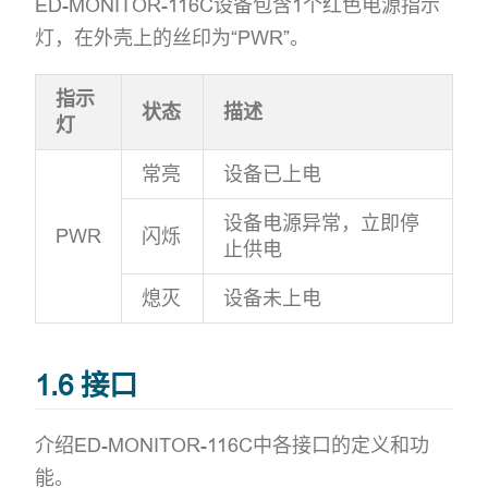
ED-MONITOR-116C设备包含1个红色电源指示
灯，在外壳上的丝印为“PWR”。
指示
状态
描述
灯
常亮
设备已上电
设备电源异常，立即停
PWR
闪烁
止供电
熄灭
设备未上电
1.6 接口
介绍ED-MONITOR-116C中各接口的定义和功
能。