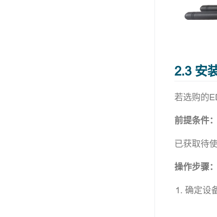
2.3 安
若选购的E
前提条件
已获取待使用
操作步骤
确定设备