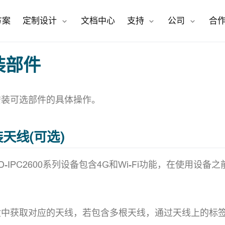
open in new window
open in new window
方案
定制设计
文档中心
支持
公司
合
装部件
安装可选部件的具体操作。
安装天线(可选)
D-IPC2600系列设备包含4G和Wi-Fi功能，在使用设
：
盒中获取对应的天线，若包含多根天线，通过天线上的标