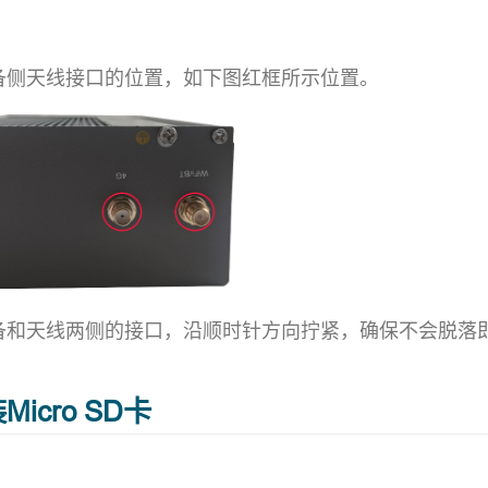
：
备侧天线接口的位置，如下图红框所示位置。
备和天线两侧的接口，沿顺时针方向拧紧，确保不会脱落
装Micro SD卡
：