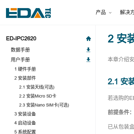
产品
解决
2 安
ED-IPC2620
数据手册
本章介绍
用户手册
1 硬件手册
2 安装部件
2.1 
2.1 安装天线(可选)
2.2 安装Micro SD卡
若选购的E
2.3 安装Nano SIM卡(可选)
前提条件
3 安装设备
4 启动设备
已从包装
5 系统配置