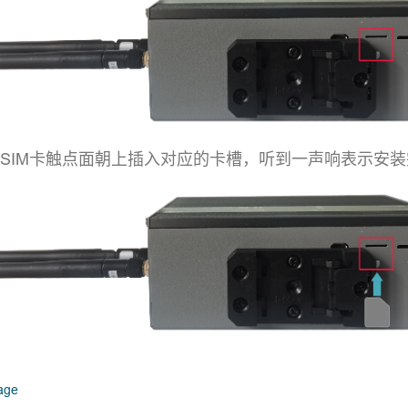
o SIM卡触点面朝上插入对应的卡槽，听到一声响表示安
open in new window
page