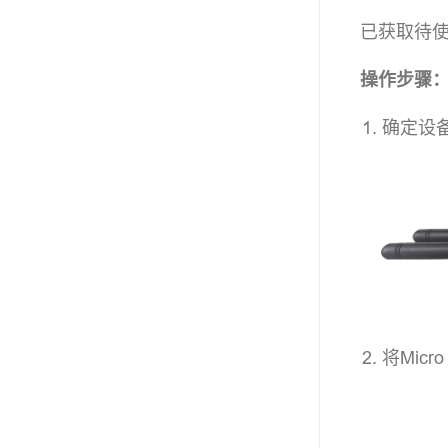
已获取待使用
操作步骤
确定设备
将Mic