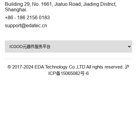
Building 29, No. 1661, Jialuo Road, Jiading District,
Shanghai.
+86 - 186 2156 0183
support@edatec.cn
© 2017-2024 EDA Technology Co.,LTD All rights reserved.
沪
ICP备15065082号-6