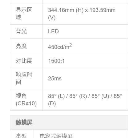
显示区
344.16mm (H) x 193.59mm
域
(V)
背光
LED
2
亮度
450cd/m
对比度
1500:1
响应时
25ms
间
视角
85° (L) / 85° (R) / 85° (U) / 85°
(CR≥10)
(D)
触摸屏
类型
电容式触摸屏