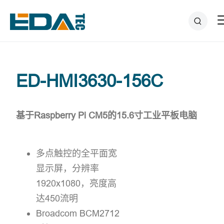
ED-HMI3630-156C
基于Raspberry Pi CM5的15.6寸工业平板电脑
多点触控的全平面宽
显示屏，分辨率
1920x1080，亮度高
达450流明
Broadcom BCM2712