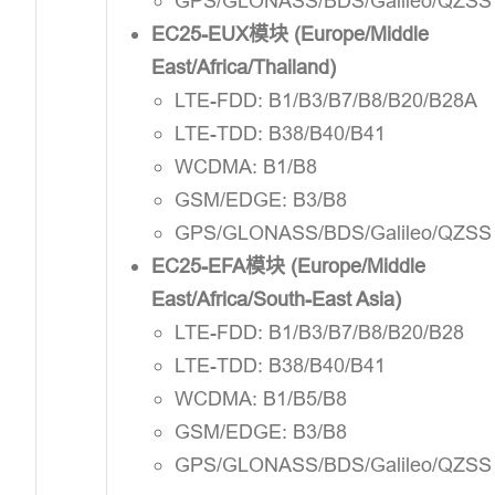
GPS/GLONASS/BDS/Galileo/QZSS
EC25-EUX模块 (Europe/Middle
East/Africa/Thailand)
LTE-FDD: B1/B3/B7/B8/B20/B28A
LTE-TDD: B38/B40/B41
WCDMA: B1/B8
GSM/EDGE: B3/B8
GPS/GLONASS/BDS/Galileo/QZSS
EC25-EFA模块 (Europe/Middle
East/Africa/South-East Asia)
LTE-FDD: B1/B3/B7/B8/B20/B28
LTE-TDD: B38/B40/B41
WCDMA: B1/B5/B8
GSM/EDGE: B3/B8
GPS/GLONASS/BDS/Galileo/QZSS