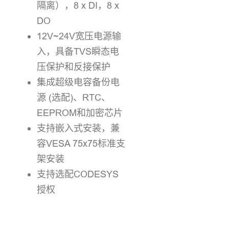
隔离），8 x DI，8 x
DO
12V~24V宽压电源输
入，具备TVS瞬态电
压保护和反接保护
集成超级电容备份电
源 (选配)、RTC、
EEPROM和加密芯片
支持嵌入式安装，兼
容VESA 75x75标准支
架安装
支持选配CODESYS
授权