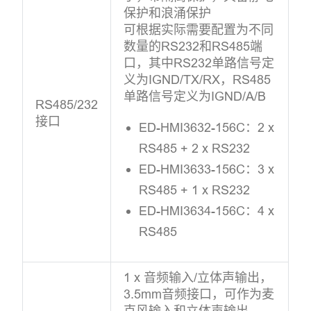
保护和浪涌保护
可根据实际需要配置为不同
数量的RS232和RS485端
口，其中RS232单路信号定
义为IGND/TX/RX，RS485
单路信号定义为IGND/A/B
RS485/232
接口
ED-HMI3632-156C：2 x
RS485 + 2 x RS232
ED-HMI3633-156C：3 x
RS485 + 1 x RS232
ED-HMI3634-156C：4 x
RS485
1 x 音频输入/立体声输出，
3.5mm音频接口，可作为麦
克风输入和立体声输出