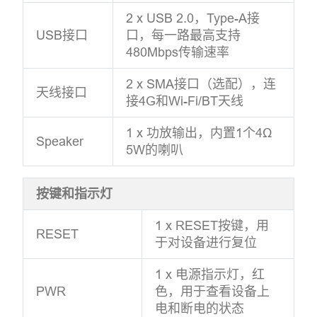
2 x USB 2.0，Type-A接
USB接口
口，每一路最高支持
480Mbps传输速率
2 x SMA接口（选配），连
天线接口
接4G和Wi-Fi/BT天线
1 x 功放输出，内置1个4Ω
Speaker
5W的喇叭
按键和指示灯
1 x RESET按键，用
RESET
于对设备进行复位
1 x 电源指示灯，红
PWR
色，用于查看设备上
电和断电的状态