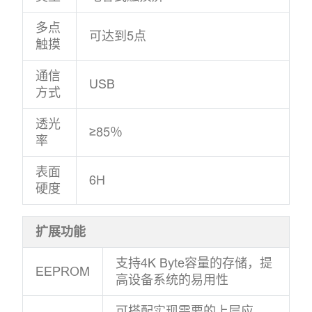
多点
可达到5点
触摸
通信
USB
方式
透光
≥85％
率
表面
6H
硬度
扩展功能
支持4K Byte容量的存储，提
EEPROM
高设备系统的易用性
可搭配实现需要的上层应