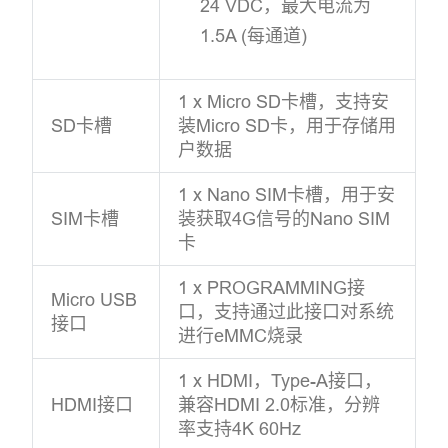
24 VDC，最大电流为
1.5A (每通道)
1 x Micro SD卡槽，支持安
SD卡槽
装Micro SD卡，用于存储用
户数据
1 x Nano SIM卡槽，用于安
SIM卡槽
装获取4G信号的Nano SIM
卡
1 x PROGRAMMING接
Micro USB
口，支持通过此接口对系统
接口
进行eMMC烧录
1 x HDMI，Type-A接口，
HDMI接口
兼容HDMI 2.0标准，分辨
率支持4K 60Hz