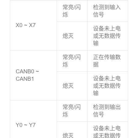
常亮/闪
检测到输入
烁
信号
X0 ~ X7
设备未上电
熄灭
或无数据传
输
常亮/闪
正在传输数
烁
据
CANB0 ~
设备未上电
CANB1
熄灭
或无数据传
输
常亮/闪
检测到输出
烁
信号
Y0 ~ Y7
设备未上电
熄灭
或无数据传