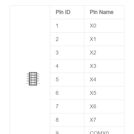
Pin ID
Pin Name
1
X0
2
X1
3
X2
4
X3
5
X4
6
X5
7
X6
8
X7
9
COMX0