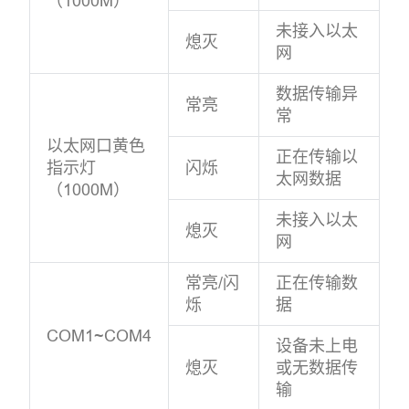
（1000M）
未接入以太
熄灭
网
数据传输异
常亮
常
以太网口黄色
正在传输以
指示灯
闪烁
太网数据
（1000M）
未接入以太
熄灭
网
常亮/闪
正在传输数
烁
据
COM1~COM4
设备未上电
熄灭
或无数据传
输