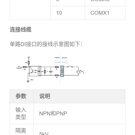
10
COMX1
连接线缆
单路DI接口的接线示意图如下：
参数
说明
输入
NPN和PNP
类型
隔离
5kV