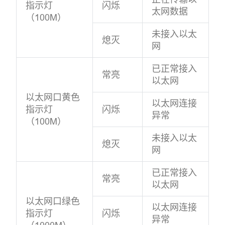
指示灯
闪烁
太网数据
（100M）
未接入以太
熄灭
网
已正常接入
常亮
以太网
以太网口黄色
以太网连接
指示灯
闪烁
异常
（100M）
未接入以太
熄灭
网
已正常接入
常亮
以太网
以太网口绿色
以太网连接
指示灯
闪烁
异常