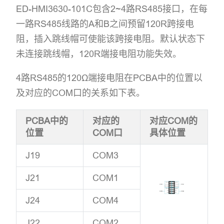
ED-HMI3630-101C包含2~4路RS485接口，在每
一路RS485线路的A和B之间预留120R跨接电
阻，插入跳线帽可使能该跨接电阻。默认状态下
未连接跳线帽，120R端接电阻功能失效。
4路RS485的120Ω端接电阻在PCBA中的位置以
及对应的COM口的关系如下表。
PCBA中的
对应的
对应COM的
位置
COM口
具体位置
J19
COM3
J21
COM1
J24
COM4
J22
COM2