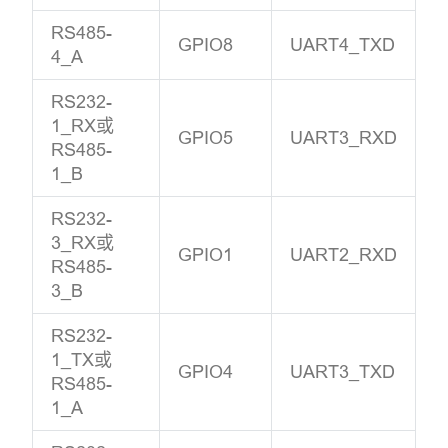
RS485-
GPIO8
UART4_TXD
4_A
RS232-
1_RX或
GPIO5
UART3_RXD
RS485-
1_B
RS232-
3_RX或
GPIO1
UART2_RXD
RS485-
3_B
RS232-
1_TX或
GPIO4
UART3_TXD
RS485-
1_A