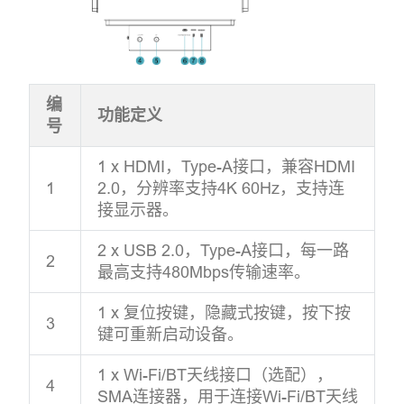
编
功能定义
号
1 x HDMI，Type-A接口，兼容HDMI
1
2.0，分辨率支持4K 60Hz，支持连
接显示器。
2 x USB 2.0，Type-A接口，每一路
2
最高支持480Mbps传输速率。
1 x 复位按键，隐藏式按键，按下按
3
键可重新启动设备。
1 x Wi-Fi/BT天线接口（选配），
4
SMA连接器，用于连接Wi-Fi/BT天线