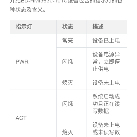
介绍ED-HMI3630-101C设备包含的指示灯的各
种状态及含义。
指示灯
状态
描述
常亮
设备已上电
设备电源异
PWR
闪烁
常，立即停
止供电
熄灭
设备未上电
系统启动成
闪烁
功且正在读
写数据
ACT
设备未上电
熄灭
或未读写数