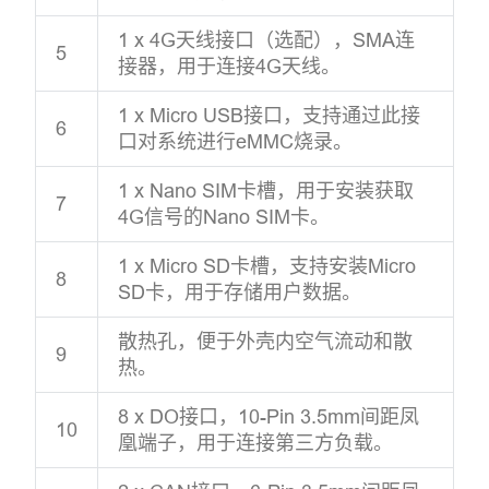
1 x 4G天线接口（选配），SMA连
5
接器，用于连接4G天线。
1 x Micro USB接口，支持通过此接
6
口对系统进行eMMC烧录。
1 x Nano SIM卡槽，用于安装获取
7
4G信号的Nano SIM卡。
1 x Micro SD卡槽，支持安装Micro
8
SD卡，用于存储用户数据。
散热孔，便于外壳内空气流动和散
9
热。
8 x DO接口，10-Pin 3.5mm间距凤
10
凰端子，用于连接第三方负载。