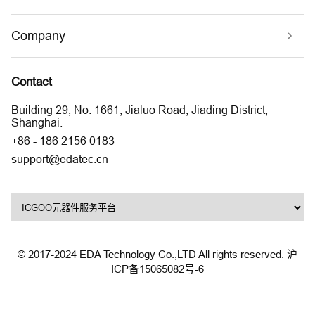
Company
Contact
Building 29, No. 1661, Jialuo Road, Jiading District,
Shanghai.
+86 - 186 2156 0183
support@edatec.cn
© 2017-2024 EDA Technology Co.,LTD All rights reserved.
沪
ICP备15065082号-6