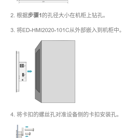
根据
步骤1
的孔径大小在机柜上钻孔。
将ED-HMI2020-101C从外部嵌入到机柜中。
将卡扣的螺丝孔对准设备侧的卡扣安装孔。