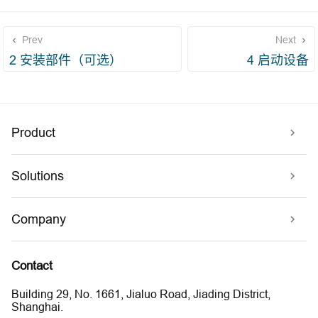
Prev
Next
2 安装部件（可选）
4 启动设备
Product
Solutions
Company
Contact
Building 29, No. 1661, Jialuo Road, Jiading District,
Shanghai.