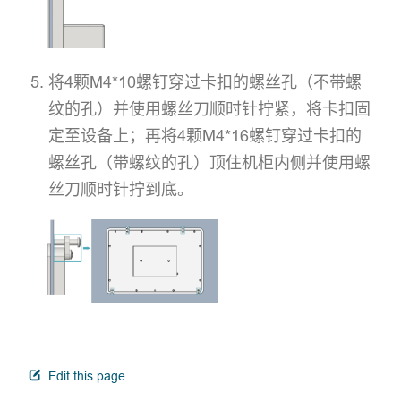
将4颗M4*10螺钉穿过卡扣的螺丝孔（不带螺
纹的孔）并使用螺丝刀顺时针拧紧，将卡扣固
定至设备上；再将4颗M4*16螺钉穿过卡扣的
螺丝孔（带螺纹的孔）顶住机柜内侧并使用螺
丝刀顺时针拧到底。
open in new window
Edit this page