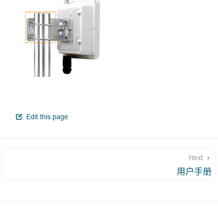
open in new window
Edit this page
Next
用户手册