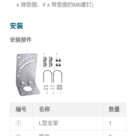
x 弹垫圈、4 x 带垫圈的M6螺钉)
安装
安装部件
编号
名称
数量
①
L型支架
1