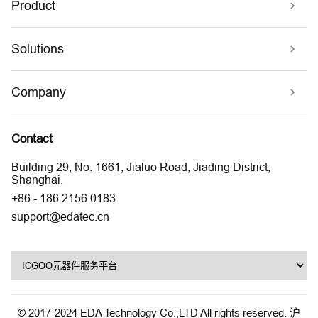
Product
Solutions
Company
Contact
Building 29, No. 1661, Jialuo Road, Jiading District,
Shanghai.
+86 - 186 2156 0183
support@edatec.cn
© 2017-2024 EDA Technology Co.,LTD All rights reserved.
沪