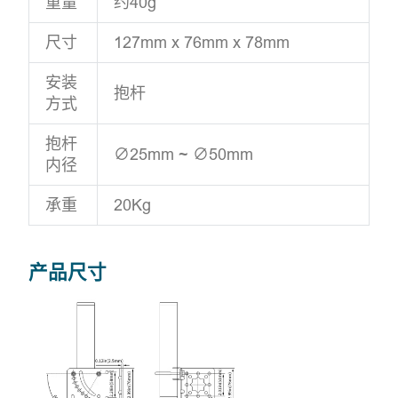
重量
约40g
尺寸
127mm x 76mm x 78mm
安装
抱杆
方式
抱杆
∅25mm ~ ∅50mm
内径
承重
20Kg
产品尺寸