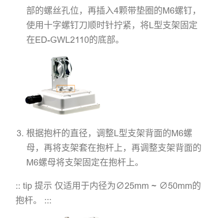
部的螺丝孔位，再插入4颗带垫圈的M6螺钉，
使用十字螺钉刀顺时针拧紧，将L型支架固定
在ED-GWL2110的底部。
根据抱杆的直径，调整L型支架背面的M6螺
母，再将支架套在抱杆上，再调整支架背面的
M6螺母将支架固定在抱杆上。
:: tip 提示 仅适用于内径为∅25mm ~ ∅50mm的
抱杆。 :::